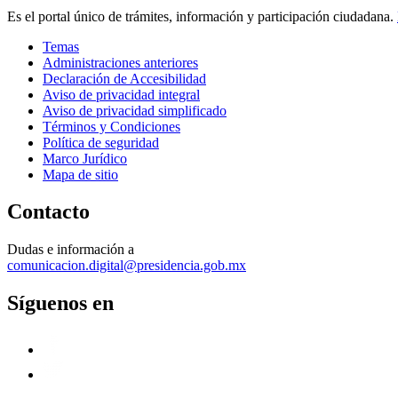
Es el portal único de trámites, información y participación ciudadana.
Temas
Administraciones anteriores
Declaración de Accesibilidad
Aviso de privacidad integral
Aviso de privacidad simplificado
Términos y Condiciones
Política de seguridad
Marco Jurídico
Mapa de sitio
Contacto
Dudas e información a
comunicacion.digital@presidencia.gob.mx
Síguenos en